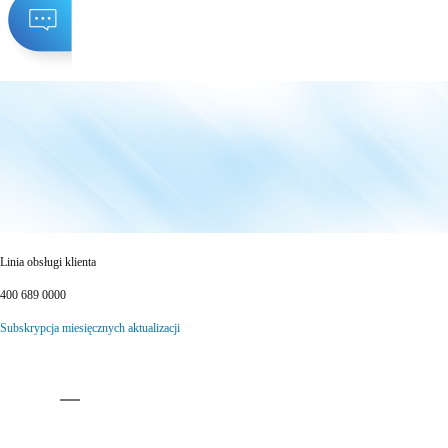
Linia obsługi klienta
400 689 0000
Subskrypcja miesięcznych aktualizacji