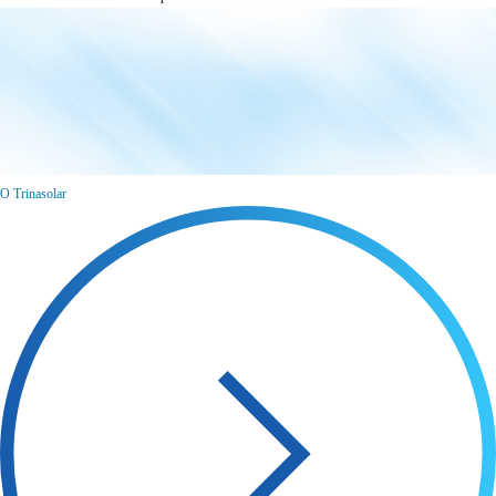
O Trinasolar