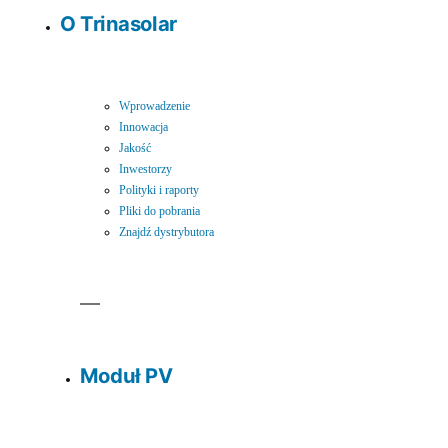
O Trinasolar
Wprowadzenie
Innowacja
Jakość
Inwestorzy
Polityki i raporty
Pliki do pobrania
Znajdź dystrybutora
Moduł PV