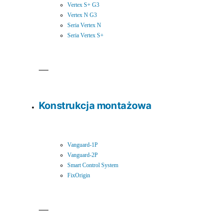
Vertex S+ G3
Vertex N G3
Seria Vertex N
Seria Vertex S+
Konstrukcja montażowa
Vanguard-1P
Vanguard-2P
Smart Control System
FixOrigin