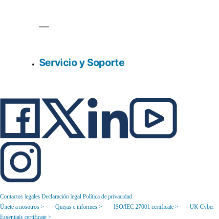
Servicio y Soporte
Contactos legales
Declaración legal
Política de privacidad
Únete a nosotros >
Quejas e informes >
ISO/IEC 27001 certificate >
UK Cyber
Essentials certificate >