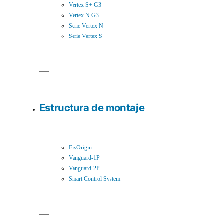
Vertex S+ G3
Vertex N G3
Serie Vertex N
Serie Vertex S+
Estructura de montaje
FixOrigin
Vanguard-1P
Vanguard-2P
Smart Control System