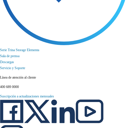
Serie Trina Storage Elementa
Sala de prensa
Descargas
Servicio y Soporte
Línea de atención al cliente
400 689 0000
Suscripción a actualizaciones mensuales