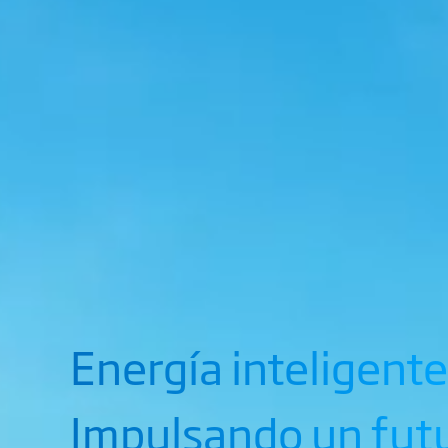
Energía inteligente
Impulsando un fut