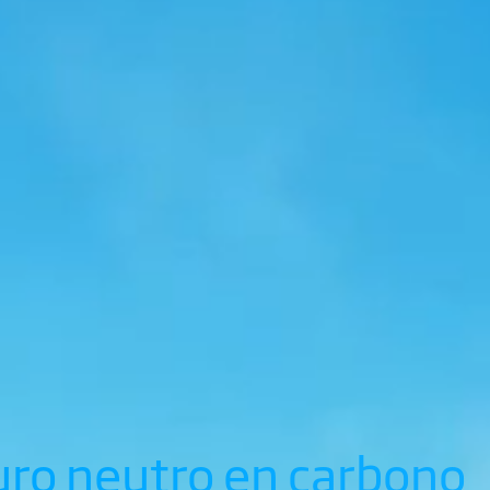
uro neutro en carbono