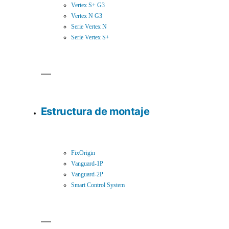
Vertex S+ G3
Vertex N G3
Serie Vertex N
Serie Vertex S+
Estructura de montaje
FixOrigin
Vanguard-1P
Vanguard-2P
Smart Control System