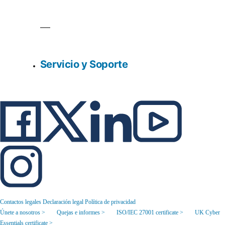
Servicio y Soporte
Contactos legales
Declaración legal
Política de privacidad
Únete a nosotros >
Quejas e informes >
ISO/IEC 27001 certificate >
UK Cyber
Essentials certificate >