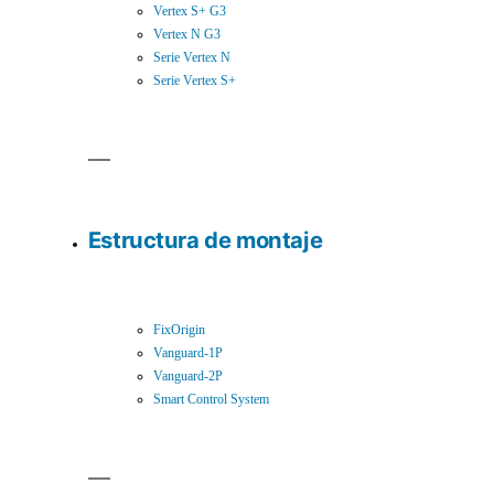
Vertex S+ G3
Vertex N G3
Serie Vertex N
Serie Vertex S+
Estructura de montaje
FixOrigin
Vanguard-1P
Vanguard-2P
Smart Control System