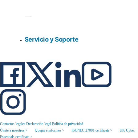
Servicio y Soporte
Contactos legales
Declaración legal
Política de privacidad
Únete a nosotros >
Quejas e informes >
ISO/IEC 27001 certificate >
UK Cyber
Essentials certificate >