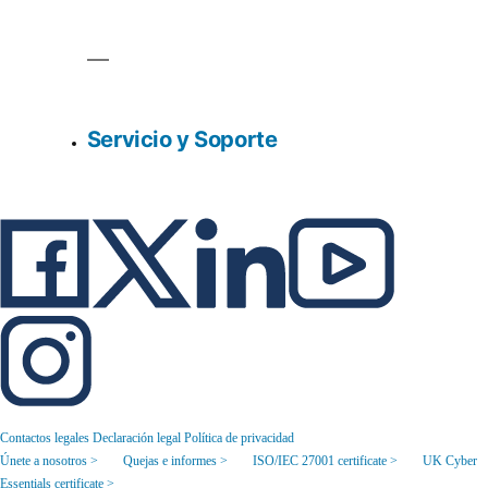
Servicio y Soporte
Contactos legales
Declaración legal
Política de privacidad
Únete a nosotros >
Quejas e informes >
ISO/IEC 27001 certificate >
UK Cyber
Essentials certificate >