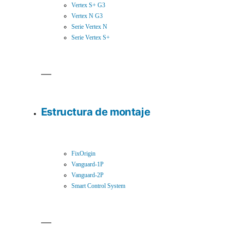
Vertex S+ G3
Vertex N G3
Serie Vertex N
Serie Vertex S+
Estructura de montaje
FixOrigin
Vanguard-1P
Vanguard-2P
Smart Control System