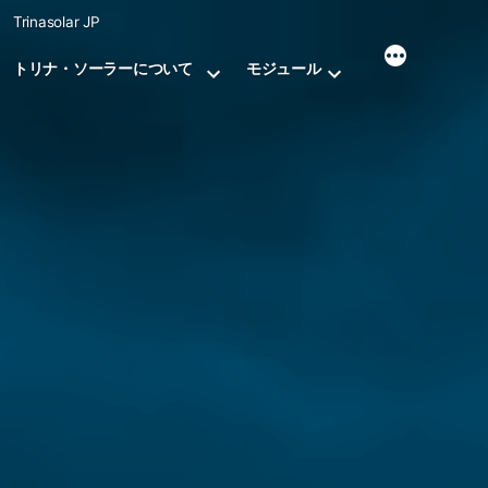
Skip
Trinasolar JP
to
content
トリナ・ソーラーについて
モジュール