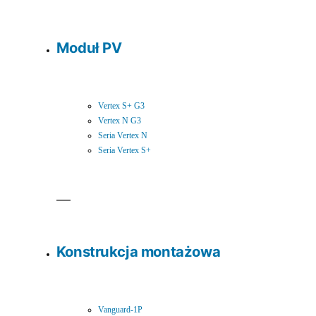
Moduł PV
Vertex S+ G3
Vertex N G3
Seria Vertex N
Seria Vertex S+
Konstrukcja montażowa
Vanguard-1P