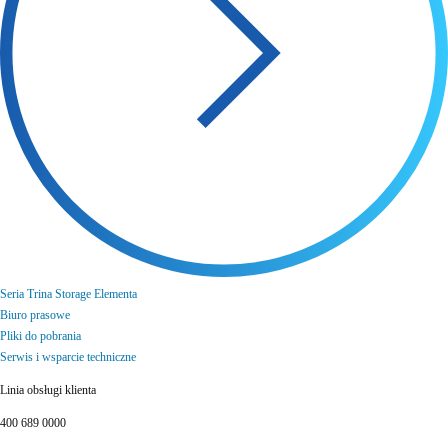
Seria Trina Storage Elementa
Biuro prasowe
Pliki do pobrania
Serwis i wsparcie techniczne
Linia obsługi klienta
400 689 0000