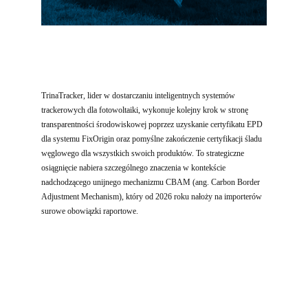
TrinaTracker, lider w dostarczaniu inteligentnych systemów
trackerowych dla fotowoltaiki, wykonuje kolejny krok w stronę
transparentności środowiskowej poprzez uzyskanie certyfikatu EPD
dla systemu FixOrigin oraz pomyślne zakończenie certyfikacji śladu
węglowego dla wszystkich swoich produktów. To strategiczne
osiągnięcie nabiera szczególnego znaczenia w kontekście
nadchodzącego unijnego mechanizmu CBAM (ang. Carbon Border
Adjustment Mechanism), który od 2026 roku nałoży na importerów
surowe obowiązki raportowe.