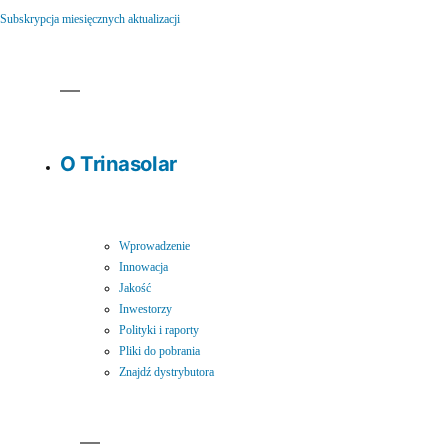
Subskrypcja miesięcznych aktualizacji
O Trinasolar
Wprowadzenie
Innowacja
Jakość
Inwestorzy
Polityki i raporty
Pliki do pobrania
Znajdź dystrybutora