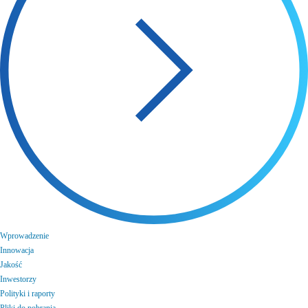
Wprowadzenie
Innowacja
Jakość
Inwestorzy
Polityki i raporty