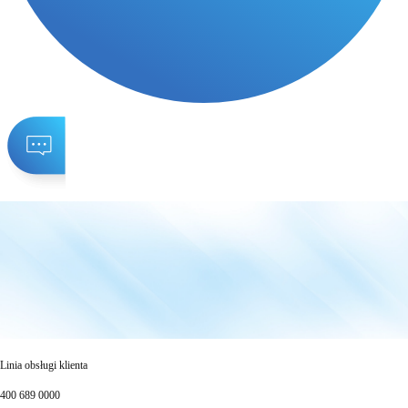
Linia obsługi klienta
400 689 0000