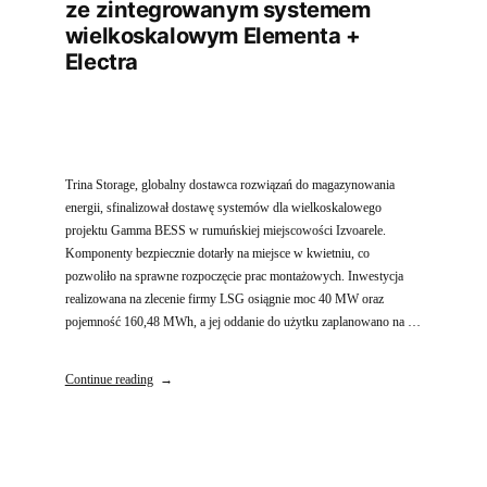
ze zintegrowanym systemem
wielkoskalowym Elementa +
Electra
Trina Storage, globalny dostawca rozwiązań do magazynowania
energii, sfinalizował dostawę systemów dla wielkoskalowego
projektu Gamma BESS w rumuńskiej miejscowości Izvoarele.
Komponenty bezpiecznie dotarły na miejsce w kwietniu, co
pozwoliło na sprawne rozpoczęcie prac montażowych. Inwestycja
realizowana na zlecenie firmy LSG osiągnie moc 40 MW oraz
pojemność 160,48 MWh, a jej oddanie do użytku zaplanowano na …
Continue reading