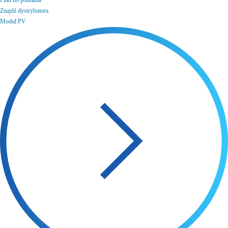
Pliki do pobrania
Znajdź dystrybutora
Moduł PV