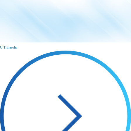
O Trinasolar