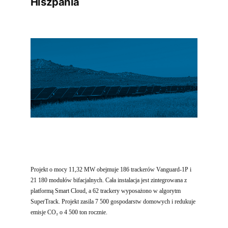
Hiszpania
Projekt o mocy 11,32 MW obejmuje 186 trackerów Vanguard-1P i
21 180 modułów bifacjalnych. Cała instalacja jest zintegrowana z
platformą Smart Cloud, a 62 trackery wyposażono w algorytm
SuperTrack. Projekt zasila 7 500 gospodarstw domowych i redukuje
emisje CO₂ o 4 500 ton rocznie.