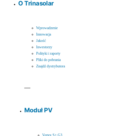
O Trinasolar
Wprowadzenie
Innowacja
Jakość
Inwestorzy
Polityki i raporty
Pliki do pobrania
Znajdź dystrybutora
Moduł PV
Vertex S+ G3