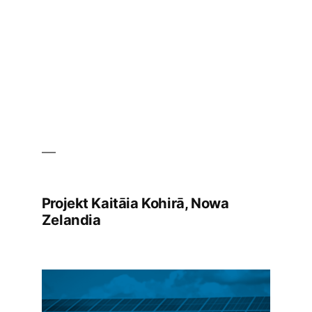
Projekt Kaitāia Kohirā, Nowa
Zelandia