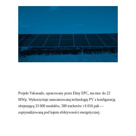
Projekt Valcasado, opracowany przez Elmy EPC, ma moc do 22
MWp. Wykorzystuje zaawansowaną technologię PV z konfiguracją
obejmującą 33 600 modułów, 580 trackerów i 6 016 pali —
zoptymalizowaną pod kątem efektywności energetycznej.