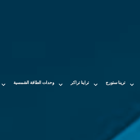
ترينا ستورج
تراينا تراكر
وحدات الطاقة الشمسية