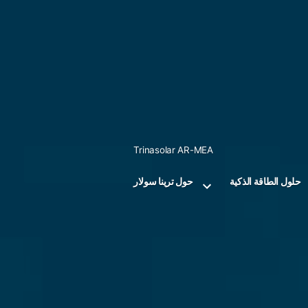
Skip
to
content
Trinasolar AR-MEA
حلول الطاقة الذكية
حول ترينا سولار