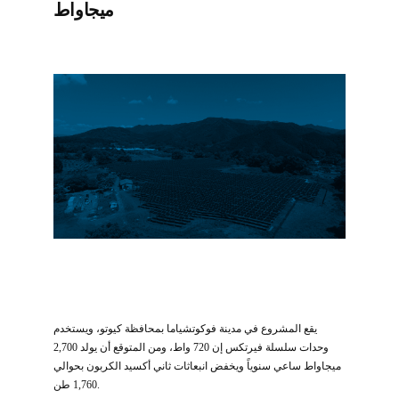
ميجاواط
يقع المشروع في مدينة فوكوتشياما بمحافظة كيوتو، ويستخدم
وحدات سلسلة فيرتكس إن 720 واط، ومن المتوقع أن يولد 2,700
ميجاواط ساعي سنوياً ويخفض انبعاثات ثاني أكسيد الكربون بحوالي
1,760 طن.