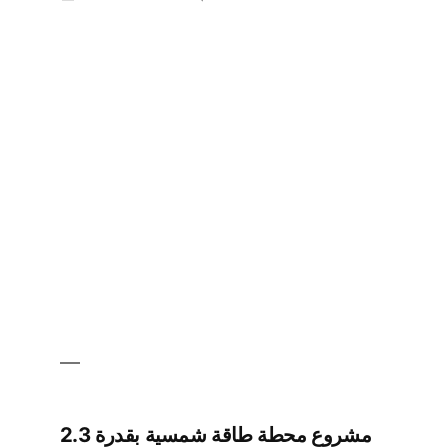
مشروع
in
محطة
طاقة
شمسية
مركبة
“طاقة
شمسية
+
تعدين”
مشروع محطة طاقة شمسية بقدرة 2.3