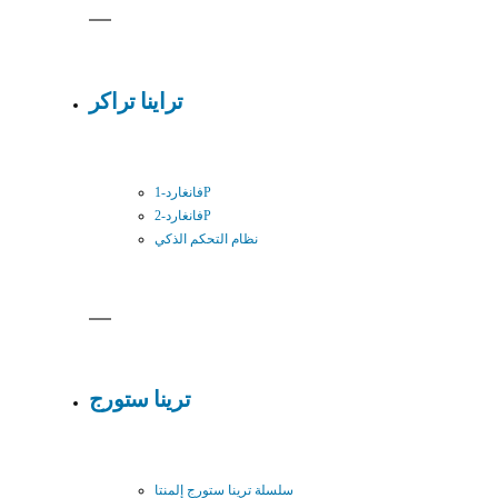
تراينا تراكر
فانغارد-1P
فانغارد-2P
نظام التحكم الذكي
ترينا ستورج
سلسلة ترينا ستورج إلمنتا