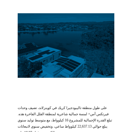
على طول منطقة تاليبودجيرا كريك في كوينزلاند، تضيف وحدات
فيرتكس أس+ لمسة جمالية شاعرية لمنطقة الفلل الفاخرة هذه.
تبلغ القدرة الإجمالية للمشروع 16 كيلوواط، مع متوسط توليد سنوي
يبلغ حوالي 22,637.13 كيلوواط ساعي، وتخفيض سنوي لانبعاثات