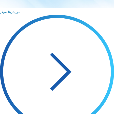
حول ترينا سولار