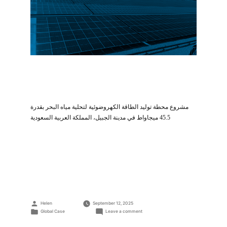
مشروع محطة توليد الطاقة الكهروضوئية لتحلية مياه البحر بقدرة
45.5 ميجاواط في مدينة الجبيل، المملكة العربية السعودية
Posted
Helen
September 12, 2025
by
Posted
on
Global Case
Leave a comment
مشروع
in
محطة