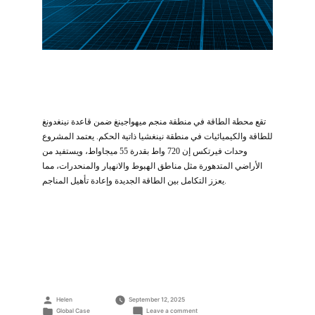
تقع محطة الطاقة في منطقة منجم ميهواجينغ ضمن قاعدة نينغدونغ
للطاقة والكيميائيات في منطقة نينغشيا ذاتية الحكم. يعتمد المشروع
وحدات فيرتكس إن 720 واط بقدرة 55 ميجاواط، ويستفيد من
الأراضي المتدهورة مثل مناطق الهبوط والانهيار والمنحدرات، مما
يعزز التكامل بين الطاقة الجديدة وإعادة تأهيل المناجم.
Posted
Helen
September 12, 2025
by
Posted
on
Global Case
Leave a comment