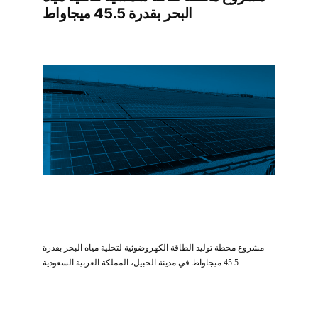
البحر بقدرة 45.5 ميجاواط
مشروع محطة توليد الطاقة الكهروضوئية لتحلية مياه البحر بقدرة
45.5 ميجاواط في مدينة الجبيل، المملكة العربية السعودية