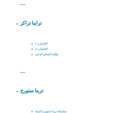
تراينا تراكر
فانغارد-1P
فانغارد-2P
نظام التحكم الذكي
ترينا ستورج
سلسلة ترينا ستورج إلمنتا