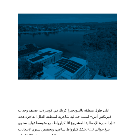
على طول منطقة تاليبودجيرا كريك في كوينزلاند، تضيف وحدات
فيرتكس أس+ لمسة جمالية شاعرية لمنطقة الفلل الفاخرة هذه.
تبلغ القدرة الإجمالية للمشروع 16 كيلوواط، مع متوسط توليد سنوي
يبلغ حوالي 22,637.13 كيلوواط ساعي، وتخفيض سنوي لانبعاثات