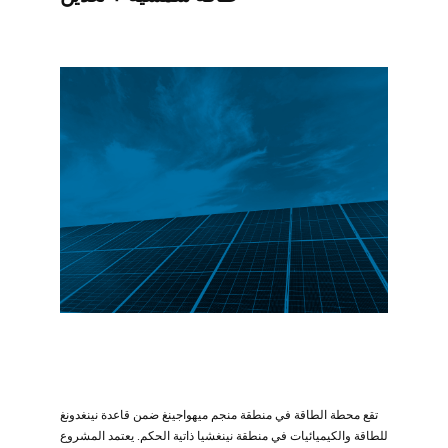
تقع محطة الطاقة في منطقة منجم ميهواجينغ ضمن قاعدة نينغدونغ
للطاقة والكيميائيات في منطقة نينغشيا ذاتية الحكم. يعتمد المشروع