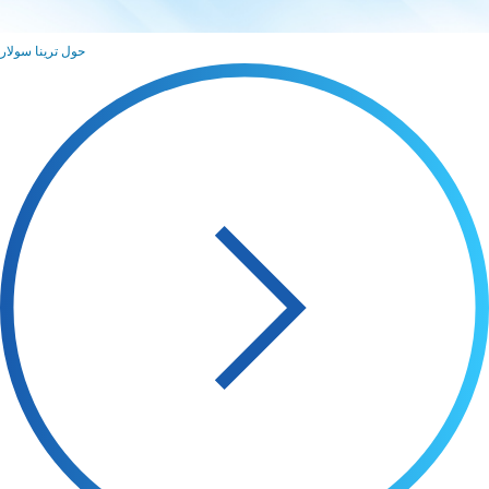
حول ترينا سولار