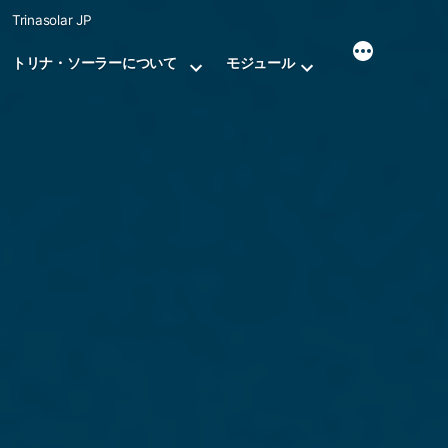
Skip
Trinasolar JP
to
content
トリナ・ソーラーについて
モジュール