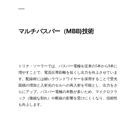
マルチバスバー（MBB)技術
トリナ・ソーラーでは、バスバー電極を従来の5本から9本に
増やすことで、電流伝導距離を短くし出力を向上させていま
す。配線材には細いラウンドワイヤーを採用することで受光
面積の増加と入射光のセルへの再入射を可能とし、出力をさ
らにアップ。バスバー電極の本数が多いため、マイクロクラ
ック（微細な割れ）や断線の影響を受けにくくなり、信頼性
も向上します。