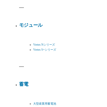
モジュール
Vertex Nシリーズ
Vertex S+シリーズ
蓄電
大型産業用蓄電池