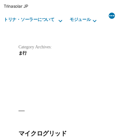
Skip
Trinasolar JP
to
content
トリナ・ソーラーについて
モジュール
Category Archives:
ま行
マイクログリッド