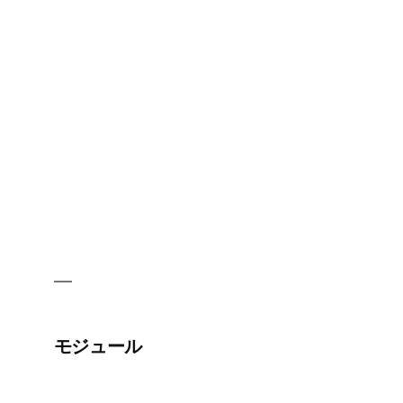
ー
ラ
ー
モジュール