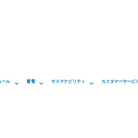
ュール
蓄電
サステナビリティ
カスタマーサービ