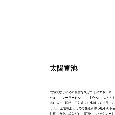
太陽電池
太陽光などの光の照射を受けてそのエネルギー
セル」「ソーラーセル」、「PVセル」などと
当たると、即時に日射強度に比例して発電しま
せん。 太陽電池としての機能を持つ最小の単
持板（ガラス板など）、裏面材（バックシート