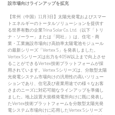
設市場向けラインアップを拡充
【常州（中国）11月3日】太陽光発電およびスマー
トエネルギーのトータルソリューションを提供す
る世界有数の企業Trina Solar Co. Ltd.（以下「トリ
ナ・ソーラー」または「同社」）は、住宅・商
業・工業施設市場向け高効率太陽電池モジュール
の最新シリーズ「Vertex S」を発表しました。
Vertex Sシリーズは出力を405W以上まで向上させ
ることができるVertex技術プラットフォームが採
用されています。Vertex Sシリーズは、分散型太陽
光発電システム市場向けの汎用性の高いソリュー
ションであり、住宅及び産業用途での様々なお客
さまのニーズに対応可能なラインアップを準備し
ました。地上設置大規模発電所向けに既に発表し
たVertex技術プラットフォームを分散型太陽光発
電システム市場向けに応用したVertex Sシリーズ