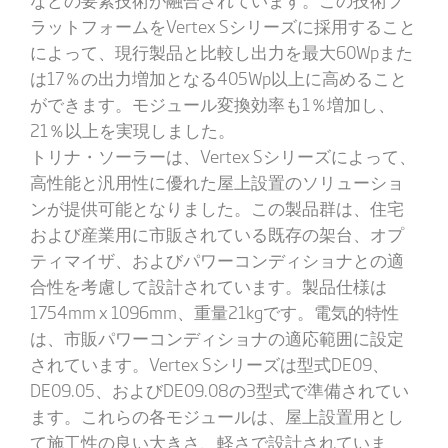
ラットフォームをVertex Sシリーズに採用すること
によって、現行製品と比較し出力を最大60Wpまた
は17％の出力増加となる405Wp以上に高めること
ができます。モジュール変換効率も1％増加し、
21％以上を実現しました。
トリナ・ソーラーは、Vertex Sシリーズによって、
高性能と汎用性に優れた屋上設置のソリューショ
ンが提供可能となりました。この製品群は、住宅
および産業用に市販されている既存の架台、オプ
ティマイザ、およびパワーコンディショナとの適
合性を考慮して設計されています。製品仕様は
1754mm x 1096mm、重量21kgです。電気的特性
は、市販パワーコンディショナの適応範囲に設定
されています。Vertex Sシリーズは型式DE09、
DE09.05、およびDE09.08の3型式で準備されてい
ます。これらの各モジュールは、屋上設置用とし
て施工性の良い大きさ、軽さで設計されていま