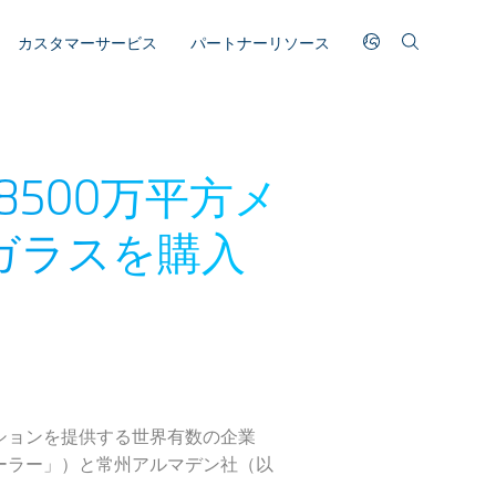
カスタマーサービス
パートナーリソース
500万平方メ
ガラスを購入
ーションを提供する世界有数の企業
ナソーラー」）と常州アルマデン社（以