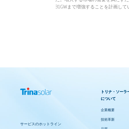
31GWまで増強することを計画して
トリナ・ソーラ
について
企業概要
技術革新
サービスのホットライン
品質