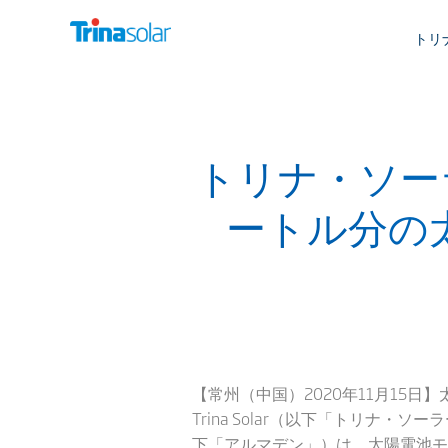
トリ
トリナ・ソー
ートル分の
【常州（中国）2020年11月1
Trina Solar（以下「トリ
下「アルマデン」）は、太陽電池モ