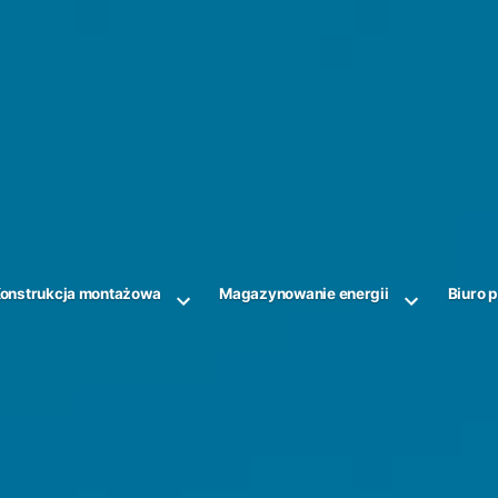
onstrukcja montażowa
Magazynowanie energii
Biuro 