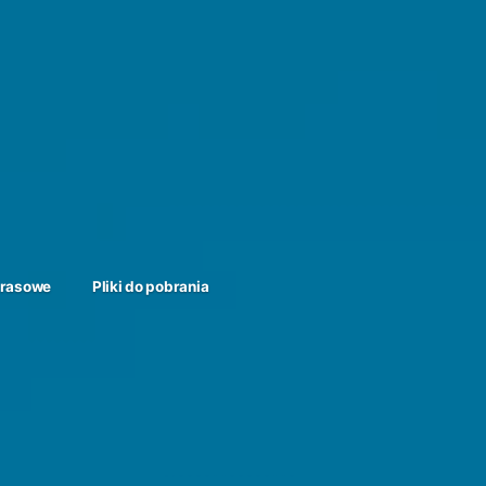
prasowe
Pliki do pobrania