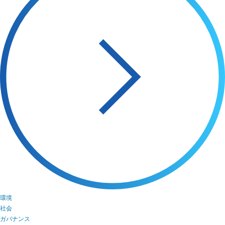
環境
社会
ガバナンス