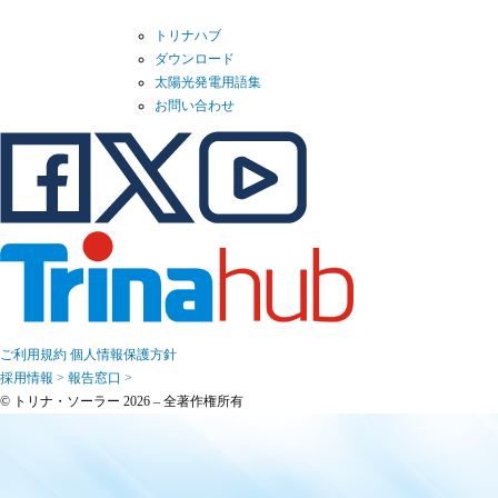
トリナハブ
ダウンロード
太陽光発電用語集
お問い合わせ
ご利用規約
個人情報保護方針
採用情報 >
報告窓口 >
© トリナ・ソーラー 2026 – 全著作権所有