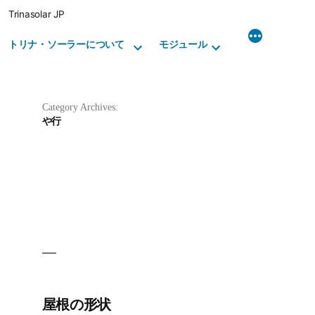
Skip
Trinasolar JP
to
content
トリナ・ソーラーについて
モジュール
Category Archives:
や行
屋根の形状