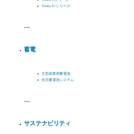
Vertex S+シリーズ
蓄電
大型産業用蓄電池
住宅蓄電池システム
サステナビリティ