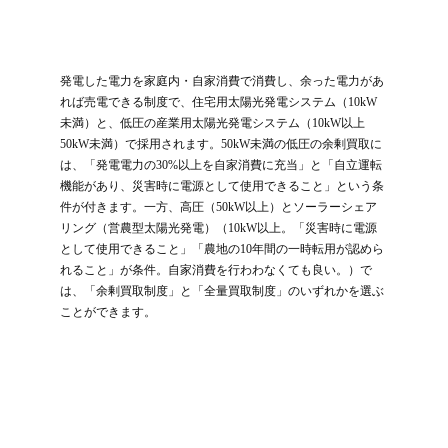
発電した電力を家庭内・自家消費で消費し、余った電力があ
れば売電できる制度で、住宅用太陽光発電システム（10kW
未満）と、低圧の産業用太陽光発電システム（10kW以上
50kW未満）で採用されます。50kW未満の低圧の余剰買取に
は、「発電電力の30%以上を自家消費に充当」と「自立運転
機能があり、災害時に電源として使用できること」という条
件が付きます。一方、高圧（50kW以上）とソーラーシェア
リング（営農型太陽光発電）（10kW以上。「災害時に電源
として使用できること」「農地の10年間の一時転用が認めら
れること」が条件。自家消費を行わわなくても良い。）で
は、「余剰買取制度」と「全量買取制度」のいずれかを選ぶ
ことができます。