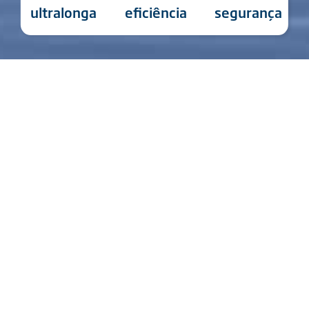
ultralonga
eficiência
segurança
Características do Produto