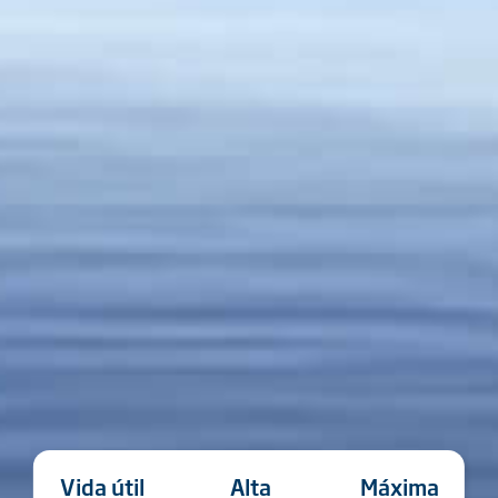
Vida útil
Alta
Máxima