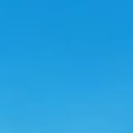
Smart Energy
Verso un futuro a
emissioni zero