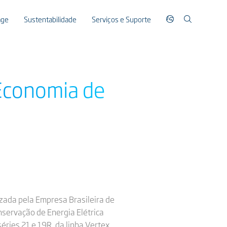
age
Sustentabilidade
Serviços e Suporte
 Economia de
rizada pela Empresa Brasileira de
nservação de Energia Elétrica
éries 21 e 19R, da linha Vertex.