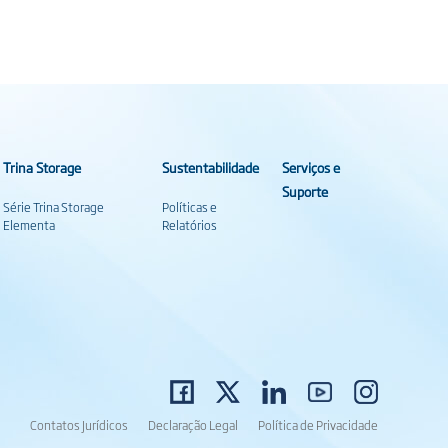
Trina Storage
Sustentabilidade
Serviços e
Suporte
Série Trina Storage
Políticas e
Elementa
Relatórios
Contatos Jurídicos
Declaração Legal
Política de Privacidade