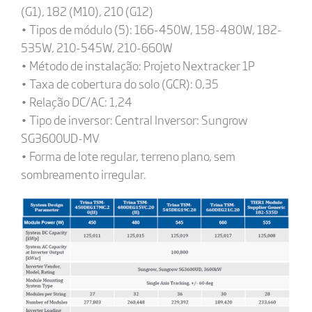
(G1), 182 (M10), 210 (G12)
• Tipos de módulo (5): 166-450W, 158-480W, 182-
535W, 210-545W, 210-660W
• Método de instalação: Projeto Nextracker 1P
• Taxa de cobertura do solo (GCR): 0,35
• Relação DC/AC: 1,24
• Tipo de inversor: Central Inversor: Sungrow
SG3600UD-MV
• Forma de lote regular, terreno plano, sem
sombreamento irregular.