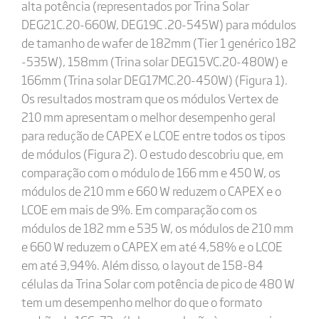
alta potência (representados por Trina Solar
DEG21C.20-660W, DEG19C .20-545W) para módulos
de tamanho de wafer de 182mm (Tier 1 genérico 182
-535W), 158mm (Trina solar DEG15VC.20-480W) e
166mm (Trina solar DEG17MC.20-450W) (Figura 1).
Os resultados mostram que os módulos Vertex de
210 mm apresentam o melhor desempenho geral
para redução de CAPEX e LCOE entre todos os tipos
de módulos (Figura 2). O estudo descobriu que, em
comparação com o módulo de 166 mm e 450 W, os
módulos de 210 mm e 660 W reduzem o CAPEX e o
LCOE em mais de 9%. Em comparação com os
módulos de 182 mm e 535 W, os módulos de 210 mm
e 660 W reduzem o CAPEX em até 4,58% e o LCOE
em até 3,94%. Além disso, o layout de 158-84
células da Trina Solar com potência de pico de 480 W
tem um desempenho melhor do que o formato