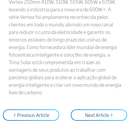
Vertex 210mm 410W, 510W, 555W, 605W e 670W,
levando a indústria para a nova era de 600W+. A
série Vertex foi amplamente reconhecida pelos
clientes em todo o mundo, abrindo um novo canal
para reduzir o custo da eletricidade e garantir os
retornos estáveis ​​de longo prazo das usinas de
energia. Como fornecedora líder mundial de energia
fotovoltaica inteligente e soluções de energia, a
Trina Solar está comprometida em trazer as
vantagens de seus produtos ao trabalhar com
parceiros globais para acelerar a aplicação global de
energia inteligente e criar um novo mundo de energia
livre de carbono.
< Previous Article
Next Article >