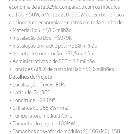
economia de até 32%. Comparado com os módulos
de 166-450W, o Vertex 210–660W obtém benefícios
adicionais de economia de custos em toda a linha de:
• Material BoS: ~$1,6 milhão
• Instalação do BoS: ~$979K
• Instalação em rack e pós: ~$1,8 milhão
• Indireta de construção: ~$1,9 milhão
• Administrativas e de EBT: ~1,1 milhão
• Total de CAPEX de custo inicial: ~$9,6 milhões
Detalhes do Projeto
• Localização: Texas, EUA
• Latitude: 34,36°
• Longitude: -99,89°
• GHI anual: 1.865 kWh/m2
• Temperatura média: 17,5°C
• Tamanho do projeto: 100MW
• Tamanhos de wafer de módulo (4): 166 (M6), 158