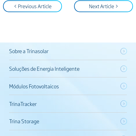
< Previous Article
Next Article >
Sobre a Trinasolar
Soluções de Energia Inteligente
Módulos Fotovoltaicos
TrinaTracker
Trina Storage