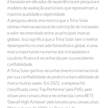
é baseada em décadas de experiência em pesquisa e
modelos de avaliação exclusivos que representam a
máxima qualidade e objetividade.
A pesquisa deste ano mostra que a Trina Solar
obteve nível excepcional de satisfação do instalador
e valor recomendado entre as principais marcas
globais. Isso significa que a Trina Solar tem o melhor
desempenho no mercado fotovoltaico global, é uma
marca importante na mente dos instaladores e
usuários finais e é reconhecida por sua excelente
confiabilidade.
A Trina Solar ganhou reconhecimento internacional
por sua confiabilidade de produto e bancabilidade de
marca muitas vezes. Em 2022, a empresa foi
classificada como 'Top Performer' pela PVEL pelo
oitavo ano consecutivo e reconhecida como RETC
'Overall High Achiever' pelo terceiro ano consecutivo.
Obteve marca de 100% na Pesquisa de