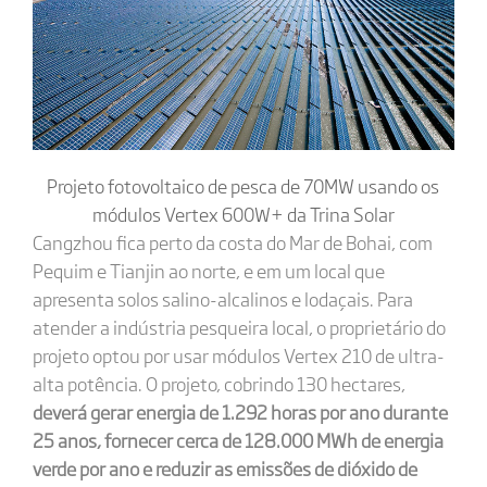
Projeto fotovoltaico de pesca de 70MW usando os
módulos Vertex 600W+ da Trina Solar
Cangzhou fica perto da costa do Mar de Bohai, com
Pequim e Tianjin ao norte, e em um local que
apresenta solos salino-alcalinos e lodaçais. Para
atender a indústria pesqueira local, o proprietário do
projeto optou por usar módulos Vertex 210 de ultra-
alta potência. O projeto, cobrindo 130 hectares,
deverá gerar energia de 1.292 horas por ano durante
25 anos, fornecer cerca de 128.000 MWh de energia
verde por ano e reduzir as emissões de dióxido de