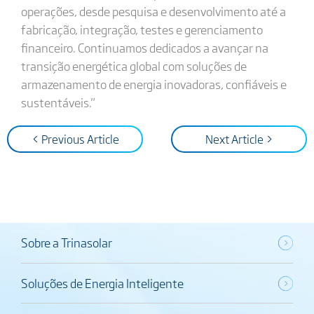
operações, desde pesquisa e desenvolvimento até a
fabricação, integração, testes e gerenciamento
financeiro. Continuamos dedicados a avançar na
transição energética global com soluções de
armazenamento de energia inovadoras, confiáveis e
sustentáveis."
< Previous Article
Next Article >
Sobre a Trinasolar
Soluções de Energia Inteligente