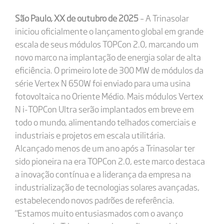
São Paulo, XX de outubro de 2025
– A Trinasolar
iniciou oficialmente o lançamento global em grande
escala de seus módulos TOPCon 2.0, marcando um
novo marco na implantação de energia solar de alta
eficiência. O primeiro lote de 300 MW de módulos da
série Vertex N 650W foi enviado para uma usina
fotovoltaica no Oriente Médio. Mais módulos Vertex
N i-TOPCon Ultra serão implantados em breve em
todo o mundo, alimentando telhados comerciais e
industriais e projetos em escala utilitária.
Alcançado menos de um ano após a Trinasolar ter
sido pioneira na era TOPCon 2.0, este marco destaca
a inovação contínua e a liderança da empresa na
industrialização de tecnologias solares avançadas,
estabelecendo novos padrões de referência.
"Estamos muito entusiasmados com o avanço