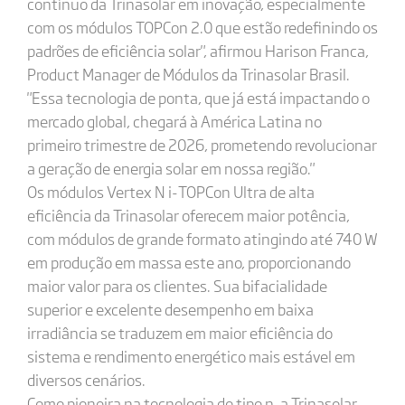
contínuo da Trinasolar em inovação, especialmente
com os módulos TOPCon 2.0 que estão redefinindo os
padrões de eficiência solar", afirmou Harison Franca,
Product Manager de Módulos da Trinasolar Brasil.
"Essa tecnologia de ponta, que já está impactando o
mercado global, chegará à América Latina no
primeiro trimestre de 2026, prometendo revolucionar
a geração de energia solar em nossa região."
Os módulos Vertex N i-TOPCon Ultra de alta
eficiência da Trinasolar oferecem maior potência,
com módulos de grande formato atingindo até 740 W
em produção em massa este ano, proporcionando
maior valor para os clientes. Sua bifacialidade
superior e excelente desempenho em baixa
irradiância se traduzem em maior eficiência do
sistema e rendimento energético mais estável em
diversos cenários.
Como pioneira na tecnologia do tipo n, a Trinasolar