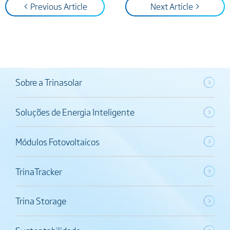
< Previous Article
Next Article >
Sobre a Trinasolar
Soluções de Energia Inteligente
Módulos Fotovoltaicos
TrinaTracker
Trina Storage