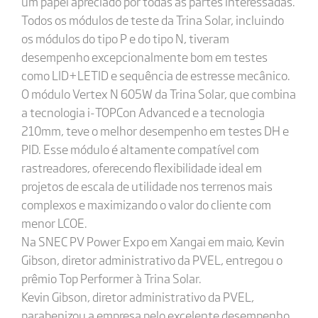
um papel apreciado por todas as partes interessadas.
Todos os módulos de teste da Trina Solar, incluindo
os módulos do tipo P e do tipo N, tiveram
desempenho excepcionalmente bom em testes
como LID+LETID e sequência de estresse mecânico.
O módulo Vertex N 605W da Trina Solar, que combina
a tecnologia i-TOPCon Advanced e a tecnologia
210mm, teve o melhor desempenho em testes DH e
PID. Esse módulo é altamente compatível com
rastreadores, oferecendo flexibilidade ideal em
projetos de escala de utilidade nos terrenos mais
complexos e maximizando o valor do cliente com
menor LCOE.
Na SNEC PV Power Expo em Xangai em maio, Kevin
Gibson, diretor administrativo da PVEL, entregou o
prêmio Top Performer à Trina Solar.
Kevin Gibson, diretor administrativo da PVEL,
parabenizou a empresa pelo excelente desempenho