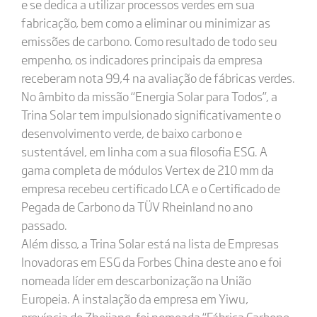
e se dedica a utilizar processos verdes em sua
fabricação, bem como a eliminar ou minimizar as
emissões de carbono. Como resultado de todo seu
empenho, os indicadores principais da empresa
receberam nota 99,4 na avaliação de fábricas verdes.
No âmbito da missão “Energia Solar para Todos”, a
Trina Solar tem impulsionado significativamente o
desenvolvimento verde, de baixo carbono e
sustentável, em linha com a sua filosofia ESG. A
gama completa de módulos Vertex de 210 mm da
empresa recebeu certificado LCA e o Certificado de
Pegada de Carbono da TÜV Rheinland no ano
passado.
Além disso, a Trina Solar está na lista de Empresas
Inovadoras em ESG da Forbes China deste ano e foi
nomeada líder em descarbonização na União
Europeia. A instalação da empresa em Yiwu,
província de Zhejiang, foi nomeada “Fábrica Carbono