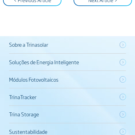
< Previous Article
Next Article >
Sobre a Trinasolar
Soluções de Energia Inteligente
Módulos Fotovoltaicos
TrinaTracker
Trina Storage
Sustentabilidade