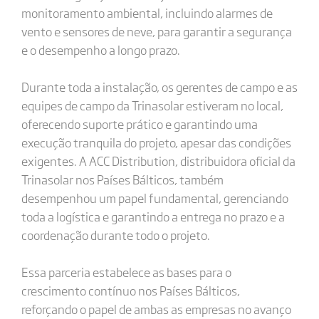
monitoramento ambiental, incluindo alarmes de
vento e sensores de neve, para garantir a segurança
e o desempenho a longo prazo.
Durante toda a instalação, os gerentes de campo e as
equipes de campo da Trinasolar estiveram no local,
oferecendo suporte prático e garantindo uma
execução tranquila do projeto, apesar das condições
exigentes. A ACC Distribution, distribuidora oficial da
Trinasolar nos Países Bálticos, também
desempenhou um papel fundamental, gerenciando
toda a logística e garantindo a entrega no prazo e a
coordenação durante todo o projeto.
Essa parceria estabelece as bases para o
crescimento contínuo nos Países Bálticos,
reforçando o papel de ambas as empresas no avanço