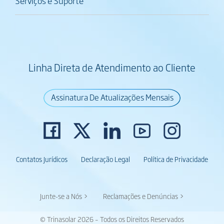
Serviços e Suporte
Linha Direta de Atendimento ao Cliente
Assinatura De Atualizações Mensais
Contatos Jurídicos
Declaração Legal
Política de Privacidade
Junte-se a Nós >
Reclamações e Denúncias >
© Trinasolar 2026 – Todos os Direitos Reservados