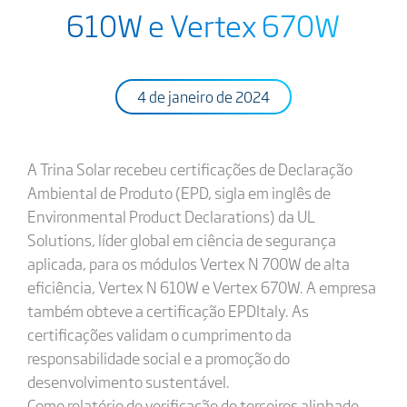
610W e Vertex 670W
4 de janeiro de 2024
A Trina Solar recebeu certificações de Declaração
Ambiental de Produto (EPD, sigla em inglês de
Environmental Product Declarations) da UL
Solutions, líder global em ciência de segurança
aplicada, para os módulos Vertex N 700W de alta
eficiência, Vertex N 610W e Vertex 670W. A empresa
também obteve a certificação EPDItaly. As
certificações validam o cumprimento da
responsabilidade social e a promoção do
desenvolvimento sustentável.
Como relatório de verificação de terceiros alinhado