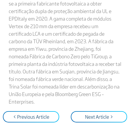
se a primeira fabricante fotovoltaica a obter
certificação dupla de proteção ambiental da UL e
EPDItaly em 2020. A gama completa de módulos
Vertex de 210 mm da empresa recebeu um
certificado LCA e um certificado de pegada de
carbono da TÜV Rheinland, em 2023. A fábrica da
empresa em Yiwu, província de Zhejiang, foi
nomeada Fábrica de Carbono Zero pelo TiGroup, a
primeira planta da indústria fotovoltaica a receber tal
título. Outra fábrica em Suqian, província de Jiangsu,
foi nomeada fábrica verde nacional. Além disso, a
Trina Solar foi nomeada líder em descarbonização na
União Europeia e pela Bloomberg Green ESG –
Enterprises.
< Previous Article
Next Article >