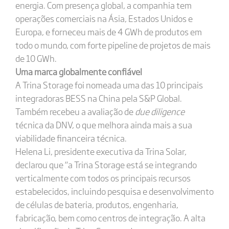
energia. Com presença global, a companhia tem
operações comerciais na Ásia, Estados Unidos e
Europa, e forneceu mais de 4 GWh de produtos em
todo o mundo, com forte pipeline de projetos de mais
de 10 GWh.
Uma marca globalmente confiável
A Trina Storage foi nomeada uma das 10 principais
integradoras BESS na China pela S&P Global.
Também recebeu a avaliação de
due diligence
técnica da DNV, o que melhora ainda mais a sua
viabilidade financeira técnica.
Helena Li, presidente executiva da Trina Solar,
declarou que “a Trina Storage está se integrando
verticalmente com todos os principais recursos
estabelecidos, incluindo pesquisa e desenvolvimento
de células de bateria, produtos, engenharia,
fabricação, bem como centros de integração. A alta