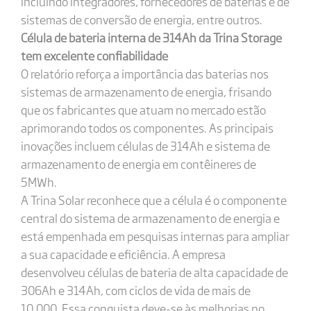
incluindo integradores, fornecedores de baterias e de
sistemas de conversão de energia, entre outros.
Célula de bateria interna de 314Ah da Trina Storage
tem excelente confiabilidade
O relatório reforça a importância das baterias nos
sistemas de armazenamento de energia, frisando
que os fabricantes que atuam no mercado estão
aprimorando todos os componentes. As principais
inovações incluem células de 314Ah e sistema de
armazenamento de energia em contêineres de
5MWh.
A Trina Solar reconhece que a célula é o componente
central do sistema de armazenamento de energia e
está empenhada em pesquisas internas para ampliar
a sua capacidade e eficiência. A empresa
desenvolveu células de bateria de alta capacidade de
306Ah e 314Ah, com ciclos de vida de mais de
10.000. Essa conquista deve-se às melhorias no