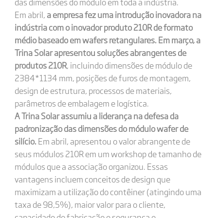
das dimensões do módulo em toda a indústria.
Em abril,
a empresa fez uma introdução inovadora na
indústria com o inovador produto 210R de formato
médio baseado em wafers retangulares. Em março, a
Trina Solar apresentou soluções abrangentes de
produtos 210R
, incluindo dimensões de módulo de
2384*1134 mm, posições de furos de montagem,
design de estrutura, processos de materiais,
parâmetros de embalagem e logística.
A Trina Solar assumiu a liderança na defesa da
padronização das dimensões do módulo wafer de
silício.
Em abril, apresentou o valor abrangente de
seus módulos 210R em um workshop de tamanho de
módulos que a associação organizou. Essas
vantagens incluem conceitos de design que
maximizam a utilização do contêiner (atingindo uma
taxa de 98,5%), maior valor para o cliente,
capacidade de fabricação e segurança e