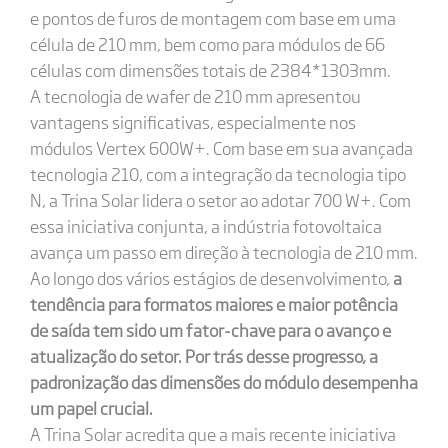
e pontos de furos de montagem com base em uma
célula de 210 mm, bem como para módulos de 66
células com dimensões totais de 2384*1303mm.
A tecnologia de wafer de 210 mm apresentou
vantagens significativas, especialmente nos
módulos Vertex 600W+. Com base em sua avançada
tecnologia 210, com a integração da tecnologia tipo
N, a Trina Solar lidera o setor ao adotar 700 W+. Com
essa iniciativa conjunta, a indústria fotovoltaica
avança um passo em direção à tecnologia de 210 mm.
Ao longo dos vários estágios de desenvolvimento,
a
tendência para formatos maiores e maior potência
de saída tem sido um fator-chave para o avanço e
atualização do setor. Por trás desse progresso, a
padronização das dimensões do módulo desempenha
um papel crucial.
A Trina Solar acredita que a mais recente iniciativa