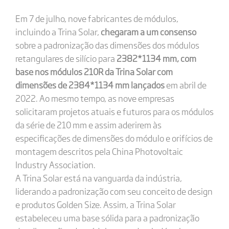
Em 7 de julho, nove fabricantes de módulos,
incluindo a Trina Solar,
chegaram a um consenso
sobre a padronização das dimensões dos módulos
retangulares de silício para
2382*1134 mm, com
base nos módulos 210R da Trina Solar com
dimensões de 2384*1134 mm lançados
em abril de
2022. Ao mesmo tempo, as nove empresas
solicitaram projetos atuais e futuros para os módulos
da série de 210 mm e assim aderirem às
especificações de dimensões do módulo e orifícios de
montagem descritos pela China Photovoltaic
Industry Association.
A Trina Solar está na vanguarda da indústria,
liderando a padronização com seu conceito de design
e produtos Golden Size. Assim, a Trina Solar
estabeleceu uma base sólida para a padronização