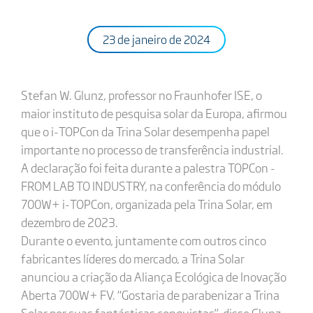
23 de janeiro de 2024
Stefan W. Glunz, professor no Fraunhofer ISE, o
maior instituto de pesquisa solar da Europa, afirmou
que o i-TOPCon da Trina Solar desempenha papel
importante no processo de transferência industrial.
A declaração foi feita durante a palestra TOPCon -
FROM LAB TO INDUSTRY, na conferência do módulo
700W+ i-TOPCon, organizada pela Trina Solar, em
dezembro de 2023.
Durante o evento, juntamente com outros cinco
fabricantes líderes do mercado, a Trina Solar
anunciou a criação da Aliança Ecológica de Inovação
Aberta 700W+ FV. “Gostaria de parabenizar a Trina
Solar por suas fantásticas conquistas”, disse Glunz.