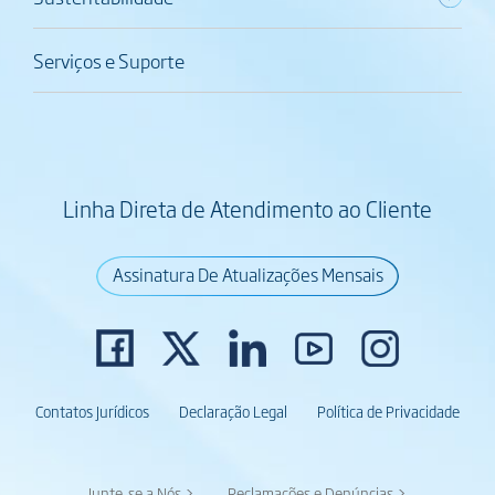
Serviços e Suporte
Linha Direta de Atendimento ao Cliente
Assinatura De Atualizações Mensais
Contatos Jurídicos
Declaração Legal
Política de Privacidade
Junte-se a Nós >
Reclamações e Denúncias >