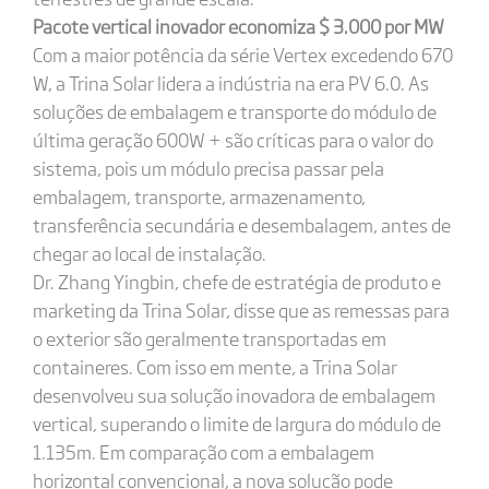
Pacote vertical inovador economiza $ 3.000 por MW
Com a maior potência da série Vertex excedendo 670
W, a Trina Solar lidera a indústria na era PV 6.0. As
soluções de embalagem e transporte do módulo de
última geração 600W + são críticas para o valor do
sistema, pois um módulo precisa passar pela
embalagem, transporte, armazenamento,
transferência secundária e desembalagem, antes de
chegar ao local de instalação.
Dr. Zhang Yingbin, chefe de estratégia de produto e
marketing da Trina Solar, disse que as remessas para
o exterior são geralmente transportadas em
containeres. Com isso em mente, a Trina Solar
desenvolveu sua solução inovadora de embalagem
vertical, superando o limite de largura do módulo de
1.135m. Em comparação com a embalagem
horizontal convencional, a nova solução pode