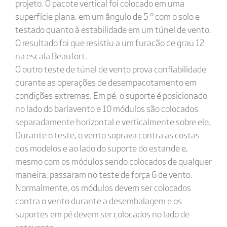
projeto. O pacote vertical foi colocado em uma
superfície plana, em um ângulo de 5 ° com o solo e
testado quanto à estabilidade em um túnel de vento.
O resultado foi que resistiu a um furacão de grau 12
na escala Beaufort.
O outro teste de túnel de vento prova confiabilidade
durante as operações de desempacotamento em
condições extremas. Em pé, o suporte é posicionado
no lado do barlavento e 10 módulos são colocados
separadamente horizontal e verticalmente sobre ele.
Durante o teste, o vento soprava contra as costas
dos modelos e ao lado do suporte do estande e,
mesmo com os módulos sendo colocados de qualquer
maneira, passaram no teste de força 6 de vento.
Normalmente, os módulos devem ser colocados
contra o vento durante a desembalagem e os
suportes em pé devem ser colocados no lado de
sotavento.