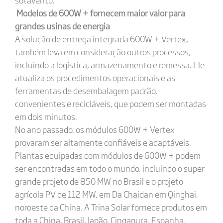
Modelos de 600W + fornecem maior valor para
grandes usinas de energia
A solução de entrega integrada 600W + Vertex,
também leva em consideração outros processos,
incluindo a logística, armazenamento e remessa. Ele
atualiza os procedimentos operacionais e as
ferramentas de desembalagem padrão,
convenientes e recicláveis, que podem ser montadas
em dois minutos.
No ano passado, os módulos 600W + Vertex
provaram ser altamente confiáveis ​​e adaptáveis.
Plantas equipadas com módulos de 600W + podem
ser encontradas em todo o mundo, incluindo o super
grande projeto de 850 MW no Brasil e o projeto
agrícola PV de 112 MW, em Da Chaidan em Qinghai,
noroeste da China. A Trina Solar fornece produtos em
toda a China, Brasil, Japão, Cingapura, Espanha,