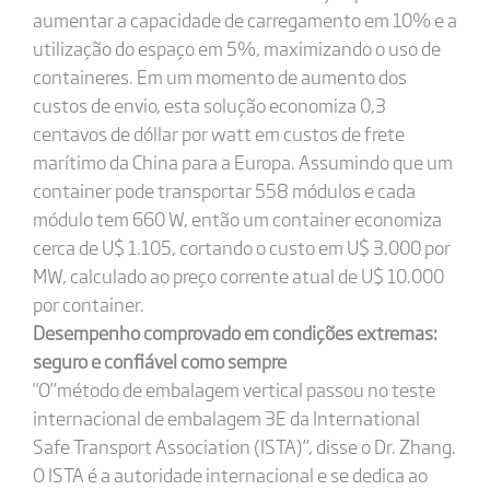
aumentar a capacidade de carregamento em 10% e a
utilização do espaço em 5%, maximizando o uso de
containeres. Em um momento de aumento dos
custos de envio, esta solução economiza 0,3
centavos de dóllar por watt em custos de frete
marítimo da China para a Europa. Assumindo que um
container pode transportar 558 módulos e cada
módulo tem 660 W, então um container economiza
cerca de U$ 1.105, cortando o custo em U$ 3.000 por
MW, calculado ao preço corrente atual de U$ 10.000
por container.
Desempenho comprovado em condições extremas:
seguro e confiável como sempre
"O”método de embalagem vertical passou no teste
internacional de embalagem 3E da International
Safe Transport Association (ISTA)”, disse o Dr. Zhang.
O ISTA é a autoridade internacional e se dedica ao