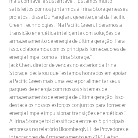
mais confiável e sustentável. “Estamos muito
satisfeitos por nos juntarmos à Trina Storage nesses
projetos”, disse Du Yangfan, gerente geral da Pacific
Green Technologies. “Na Pacific Green, lideramos a
transição energética inteligente com soluções de
armazenamento de energia de última geração. Para
isso, colaboramos com os principais fornecedores de
energia limpa, como a Trina Storage.”
Jack Chen, diretor de vendas no exterior da Trina
Storage, declarou que “estamos honrados em apoiar
a Pacific Green mais uma vez e por alimentar seus
parques de energia com nossos sistemas de
armazenamento de energia de última geração. Isso
destaca os nossos esforços conjuntos para fornecer
energia limpa e impulsionar transições energéticas.”
A Trina Storage foi classificada entre as 5 principais
empresas no relatório BloombergNEF de Provedores e
Integradores de Armazenamento em 2023, e faz