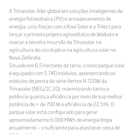
A Trinasolar, líder global em soluções inteligentes de
energia fotovoltaica (PV) e armazenamento de
energia, uniu forças com a Kiwi Solar e a Trilect para
lançar o primeiro projeto agrovoltaico de Waikato e
marcar a terceira incursão da Trinasolar na
agricultura de uso duplo e na agricultura solar na
Nova Zelândia.
Situado em 6,5 hectares de terra, o novo parque solar
é equipado com 5.740 módulos, apresentando os
módulos de ponta da série Vertex N 720W da
Trinasolar (NEG21C.20), maximizando tanto a
potência quanto a eficiência por meio de sua melhor
potência de + de 700 W e eficiência de 22,5%. O
parque solar está configurado para gerar
aproximadamente 6.000 MWh de energia limpa
anualmente — o suficiente para abastecer cerca de