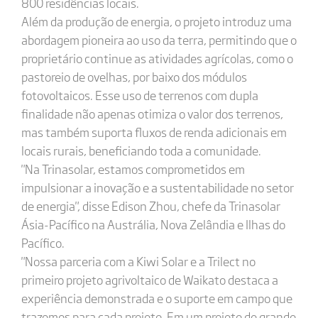
800 residências locais.
Além da produção de energia, o projeto introduz uma
abordagem pioneira ao uso da terra, permitindo que o
proprietário continue as atividades agrícolas, como o
pastoreio de ovelhas, por baixo dos módulos
fotovoltaicos. Esse uso de terrenos com dupla
finalidade não apenas otimiza o valor dos terrenos,
mas também suporta fluxos de renda adicionais em
locais rurais, beneficiando toda a comunidade.
"Na Trinasolar, estamos comprometidos em
impulsionar a inovação e a sustentabilidade no setor
de energia", disse Edison Zhou, chefe da Trinasolar
Ásia-Pacífico na Austrália, Nova Zelândia e Ilhas do
Pacífico.
"Nossa parceria com a Kiwi Solar e a Trilect no
primeiro projeto agrivoltaico de Waikato destaca a
experiência demonstrada e o suporte em campo que
trazemos para cada projeto. Em um projeto de grande