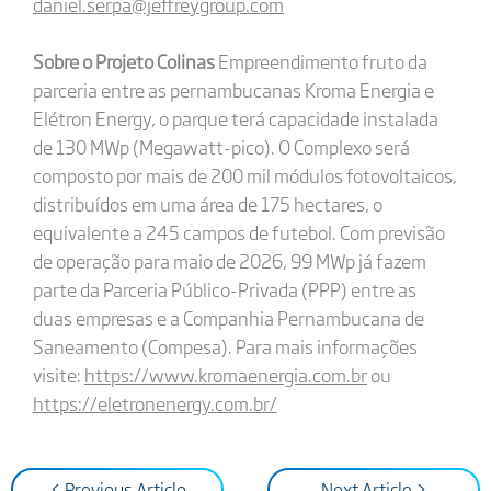
daniel.serpa@jeffreygroup.com
Sobre o Projeto Colinas
Empreendimento fruto da
parceria entre as pernambucanas Kroma Energia e
Elétron Energy, o parque terá capacidade instalada
de 130 MWp (Megawatt-pico). O Complexo será
composto por mais de 200 mil módulos fotovoltaicos,
distribuídos em uma área de 175 hectares, o
equivalente a 245 campos de futebol. Com previsão
de operação para maio de 2026, 99 MWp já fazem
parte da Parceria Público-Privada (PPP) entre as
duas empresas e a Companhia Pernambucana de
Saneamento (Compesa). Para mais informações
visite:
https://www.kromaenergia.com.br
ou
https://eletronenergy.com.br/
< Previous Article
Next Article >