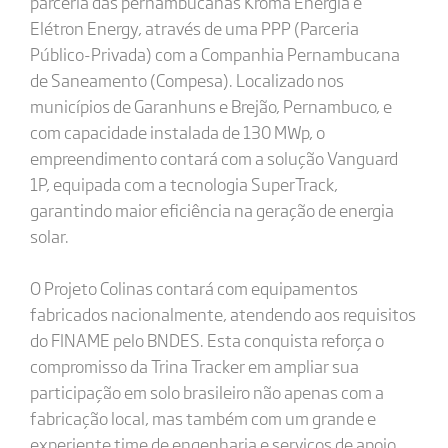
parceria das pernambucanas Kroma Energia e
Elétron Energy, através de uma PPP (Parceria
Público-Privada) com a Companhia Pernambucana
de Saneamento (Compesa). Localizado nos
municípios de Garanhuns e Brejão, Pernambuco, e
com capacidade instalada de 130 MWp, o
empreendimento contará com a solução Vanguard
1P, equipada com a tecnologia SuperTrack,
garantindo maior eficiência na geração de energia
solar.
O Projeto Colinas contará com equipamentos
fabricados nacionalmente, atendendo aos requisitos
do FINAME pelo BNDES. Esta conquista reforça o
compromisso da Trina Tracker em ampliar sua
participação em solo brasileiro não apenas com a
fabricação local, mas também com um grande e
experiente time de engenharia e serviços de apoio