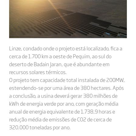
Linze, condado onde o projeto está localizado, fica a
cerca de 1.700 km a oeste de Pequim, ao sul do
deserto de Badain Jaran, que é abundante em
recursos solares térmicos.
O projeto tem capacidade total instalada de 200MW,
estendendo-se por uma área de 380 hectares. Após
a conclusão, a usina deverá gerar 380 milhões de
kWh de energia verde por ano, com geração média
anual de energia equivalente de 1.738,9 horas e
redução média de emissões de CO2 de cerca de
320.000 toneladas por ano.