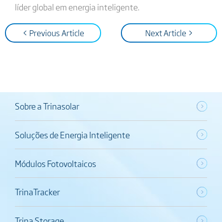
líder global em energia inteligente.
< Previous Article
Next Article >
Sobre a Trinasolar
Soluções de Energia Inteligente
Módulos Fotovoltaicos
TrinaTracker
Trina Storage