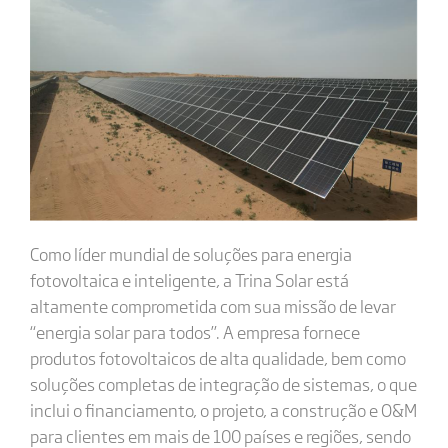
Como líder mundial de soluções para energia
fotovoltaica e inteligente, a Trina Solar está
altamente comprometida com sua missão de levar
“energia solar para todos”. A empresa fornece
produtos fotovoltaicos de alta qualidade, bem como
soluções completas de integração de sistemas, o que
inclui o financiamento, o projeto, a construção e O&M
para clientes em mais de 100 países e regiões, sendo