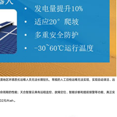
沙漠地区环境恶劣运维人员无法长期驻扎，常规的人工目检运维无法实现，实现自动清洁、远
候全生命周期的性能；天合智慧云具有远程监控、故障定位、智能诊断和提前报警等功能，真正实
2元/Kwh。