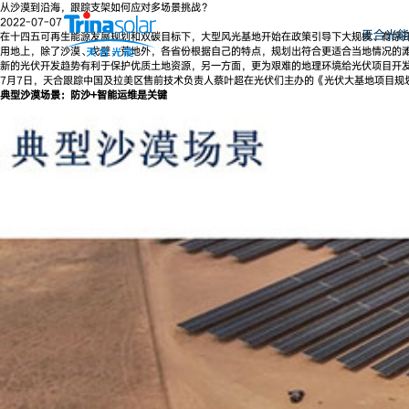
从沙漠到沿海，跟踪支架如何应对多场景挑战？
2022-07-07
天合光能
在十四五可再生能源发展规划和双碳目标下，大型风光基地开始在政策引导下大规模、有序
用地上，除了沙漠、戈壁、荒地外，各省份根据自己的特点，规划出符合更适合当地情况的
新的光伏开发趋势有利于保护优质土地资源，另一方面，更为艰难的地理环境给光伏项目开
7月7日，天合跟踪中国及拉美区售前技术负责人蔡叶超在光伏们主办的《光伏大基地项目
典型沙漠场景：防沙+智能运维是关键