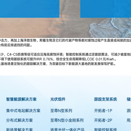
冲击力，再加上海洋微生物、附着生物及它们的代谢产物等都对腐蚀过程产生直接或间接的加
会有前后排遮挡的问题。
柱更少，C4-C5防腐等级可适应沿海高腐蚀环境；智能控制系统通过逆跟踪算法，可减少坡度
跟踪系统可提升IRR 0.76%，综合全生命周期降低LCOE 0.01元/Kwh。
大基地场景定制化的跟踪解决方案，为双碳目标下新能源大基地的新发展保驾护航。
智慧能源解决方案
光伏组件
跟踪支架系统
储
集中式电站解决方案
至尊N型系列
开拓者-1P
源
分布式解决方案
至尊N型小金刚系列
开拓者-2P
用
新场景解决方案
场景光伏一体化产品
智能控制系统