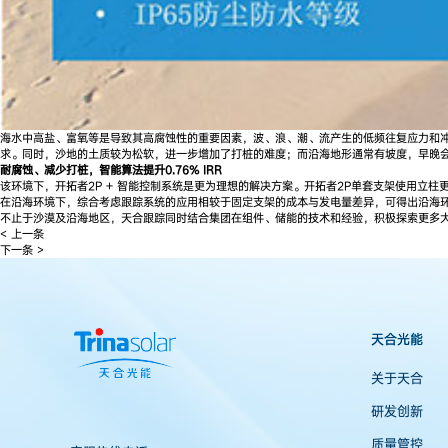
海水中高盐、富氧等是导致其高腐蚀性的重要因素，波、浪、潮、流产生的低频往复应力和
求。同时，沙地的土质较为松软，进一步增加了打桩的难度；而沿海地形通常有坡度，早晚
耐腐蚀、减少打桩，智能算法提升
0.76
%
IRR
该环境下，开拓者2P + 智能控制系统是更为理想的解决方案。开拓者2P单套支架使用立
在沿海环境下，综合考虑跟踪系统的应用相较于固定支架的成本与发电量差异，可得出沿海环境下使用
不止于沙漠及沿海地区，天合跟踪同时结合集团在组件、储能的技术和经验，积极探索更多
< 上一条
下一条 >
天合光能
关于天合
研发创新
质量管控