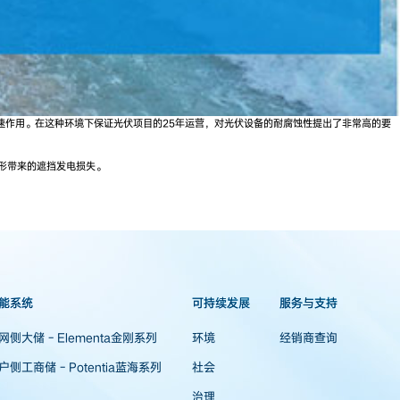
速作用。在这种环境下保证光伏项目的25年运营，对光伏设备的耐腐蚀性提出了非常高的要
地形带来的遮挡发电损失。
能系统
可持续发展
服务与支持
网侧大储 - Elementa金刚系列
环境
经销商查询
户侧工商储 - Potentia蓝海系列
社会
治理