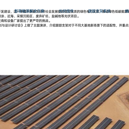
智慧能源解决方案
光伏组件
跟踪支架系统
储
开发建设，这一举措不仅能为经济社会发展提供稳定优质的绿色电力支撑，推动绿色低碳能源
滩涂、近海、采煤沉陷区、废弃矿坑、盐碱地等光伏项目。
发商和设备厂家提出了更严苛的挑战。
规划与设计研讨会》上做了主题演讲，介绍跟踪支架对于不同大基地新场景下的适配性，并重