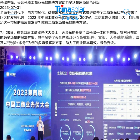
光储先锋，天合光能工商业光储解决方案助力多场景屋顶绿色升级
2023-07-31
全面平价时代下，电力市场化、碳排放双控及整县分布式推进给整个工商业光伏产业带来了
巨大的发展机遇，2023 年中国工商业光伏新增装机 30GW，工商业光伏增量巨大。何以满
足这一市场的高质量发展？唯有工商业场景光储解决方案。
7月28日，在第四届工商业光伏大会上，天合光能分享了以光储一体化为先锋，针对分布式
能源多场景的解决方案，其中涵盖了天合光能
以
210+N高效组件、支架、天合储能系统，
及以
为例的多场景解决方案，助力工商业降本增效、绿色升级。
“光伏+水务”