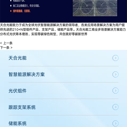
天合光能致力于成为全球光伏智慧能源解决方案的领导者，各类应用场景解决方案为用户提
供先进的210+N型组件产品、支架产品、储能产品等。天合光能工商业多场景解决方案助力
分布式光伏降本增效、实现零碳绿色转型，共创美好零碳新世界
< 上一条
下一条 >
天合光能
智慧能源解决方案
光伏组件
跟踪支架系统
储能系统