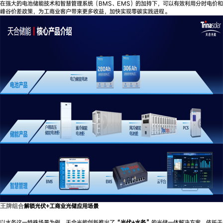
在强大的电池储能技术和智慧管理系统（BMS、EMS）的加持下，可以有效利用分时电价和
峰谷价差政策，为工商业客户带来更多收益，加快实现零碳实践进程。
解锁光伏+工商业光储应用场景
王牌组合
以水务这一特殊场景为例，天合光能创新推出了
“光伏+水务”
的光储一体解决方案，依托于