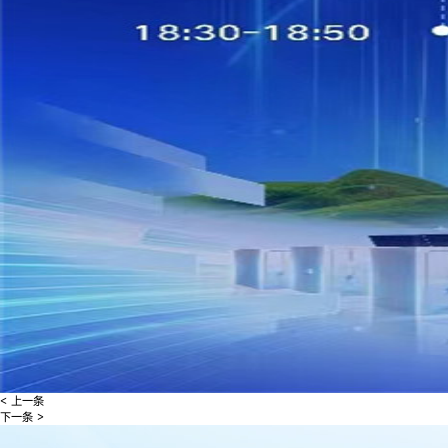
< 上一条
下一条 >