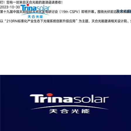
叮！您有一封来自天合光能的邀请函请查收！
2023-10-30
天合光能
第十九届中国太阳级硅及光伏发电研讨会（19th CSPV）即将开幕。围绕光伏前沿技术和最
以“210RN标准化产业生态下光储系统创新升级应用”为主题，天合光能邀请相关设计院