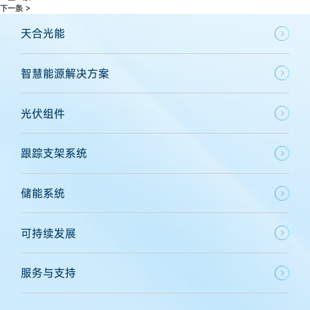
下一条 >
天合光能
智慧能源解决方案
光伏组件
跟踪支架系统
储能系统
可持续发展
服务与支持