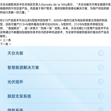
天合光能欧洲及中东非地区负责人Gonzalo de la Viña表示，“天合光能为可再生能源开发
商提供的不仅仅是产品，而是基于用户需求，提供创新的场景化解决方案，为用户项目的顺
利运行贡献一份力量。”
在210产品技术平台以及N型技术的加持下，600W+组件已成为电站各场景主流组件和选
型，目前可量产210+N组件最高功率可达695W。N型时代，210与N型技术将相互加
持，“强强联合”，进一步放大“四高一低”优势。未来，天合光能210至尊产品技术平台
还将通过不断叠加包括矩形技术在内的多种先进技术，为全球市场提供超高价值光伏产品及
服务。
< 上一条
下一条 >
天合光能
智慧能源解决方案
光伏组件
跟踪支架系统
储能系统