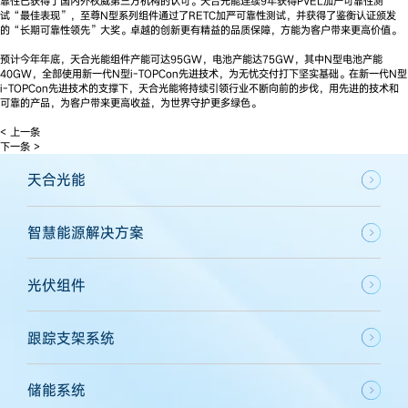
靠性已获得了国内外权威第三方机构的认可。天合光能连续9年获得PVEL加严可靠性测
试“最佳表现”，至尊N型系列组件通过了RETC加严可靠性测试，并获得了鉴衡认证颁发
的“长期可靠性领先”大奖。卓越的创新更有精益的品质保障，方能为客户带来更高价值。
预计今年年底，天合光能组件产能可达95GW，电池产能达75GW，其中N型电池产能
40GW，全部使用新一代N型i-TOPCon先进技术，为无忧交付打下坚实基础。在新一代N型
i-TOPCon先进技术的支撑下，天合光能将持续引领行业不断向前的步伐，用先进的技术和
可靠的产品，为客户带来更高收益，为世界守护更多绿色。
< 上一条
下一条 >
天合光能
智慧能源解决方案
光伏组件
跟踪支架系统
储能系统