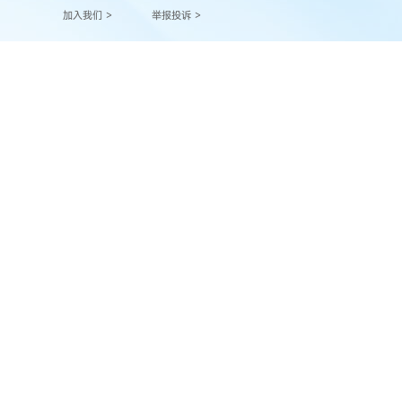
加入我们 >
举报投诉 >