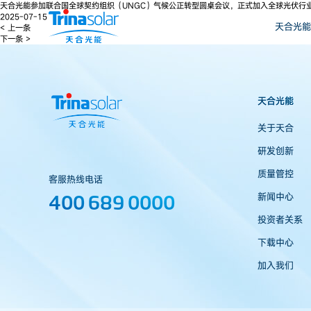
天合光能参加联合国全球契约组织（UNGC）气候公正转型圆桌会议，正式加入全球光伏行业
2025-07-15
天合光能
< 上一条
下一条 >
天合光能
关于天合
研发创新
质量管控
客服热线电话
400 689 0000
新闻中心
投资者关系
下载中心
加入我们