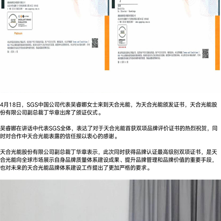
4月18日，SGS中国公司代表吴睿娜女士来到天合光能，为天合光能颁发证书，天合光能股
份有限公司副总裁丁华章出席了颁证仪式。
吴睿娜在讲话中代表SGS全体，表达了对于天合光能首获双项品牌评价证书的热烈祝贺，同
时对合作中天合光能表露的信任报以衷心的感谢。
天合光能股份有限公司副总裁丁华章表示，此次同时获得品牌认证最高级别双项证书，是天
合光能向全球市场展示自身品牌质量体系建设成果、提升品牌管理和品牌价值的重要手段，
也对未来的天合光能品牌体系建设工作提出了更加严格的要求。