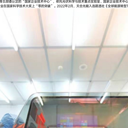
委等五部委认定的“国家企业技术中心”，依托光伏科学与技术重点实验室、国家企业技术中
行业在国家科学技术大奖上“零的突破”。2022年2月，天合光能入选路透社《全球能源转型