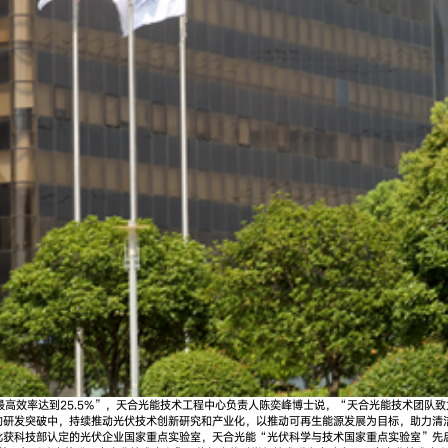
实现最高效率达到25.5%”，天合光能技术工程中心负责人陈奕峰博士说，“天合光能技术团
的研发突破中，持续推动光伏技术创新研究和产业化，以推动可再生能源发展为目标，助力清
获科技部认定的光伏企业国家重点实验室，天合光能“光伏科学与技术国家重点实验室”先后