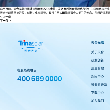
截至目前，天合光能已累计申请专利2200余件，发明专利拥有量领跑行业；主导和参与行业
天合光能将坚持开放、创新、生态建设，践行“用太阳能造福全人类”的使命，引领行业发
< 上一条
下一条 >
天合光能
关于天合
研发创新
质量管控
客服热线电话
400 689 0000
新闻中心
投资者关系
下载中心
加入我们