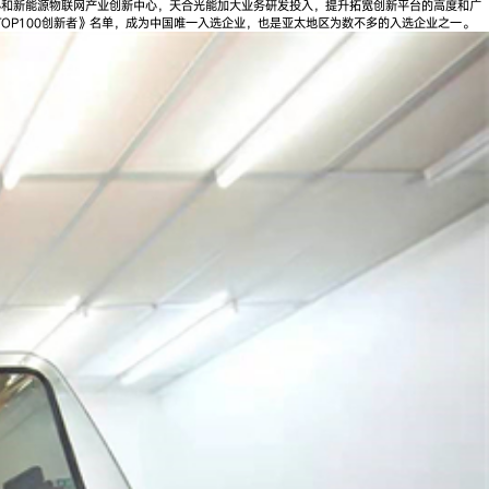
心和新能源物联网产业创新中心，天合光能加大业务研发投入，提升拓宽创新平台的高度和广
TOP100创新者》名单，成为中国唯一入选企业，也是亚太地区为数不多的入选企业之一。