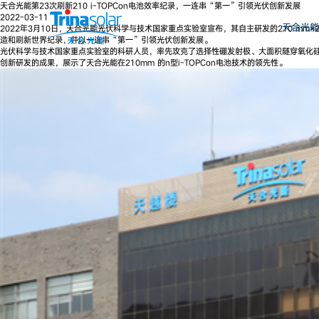
天合光能第23次刷新210 i-TOPCon电池效率纪录，一连串“第一”引领光伏创新发展
2022-03-11
天合光能
2022年3月10日，天合光能光伏科学与技术国家重点实验室宣布，其自主研发的210 mm×
造和刷新世界纪录，并以一连串“第一”引领光伏创新发展。
光伏科学与技术国家重点实验室的科研人员，率先攻克了选择性硼发射极、大面积隧穿氧化硅及
创新研发的成果，展示了天合光能在210mm 的n型i-TOPCon电池技术的领先性。