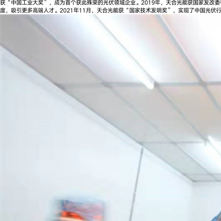
获“中国工业大奖”，成为首个获此殊荣的光伏领域企业。2019年，天合光能获国家发改
度，吸引更多高端人才。2021年11月，天合光能获“国家技术发明奖”，实现了中国光伏