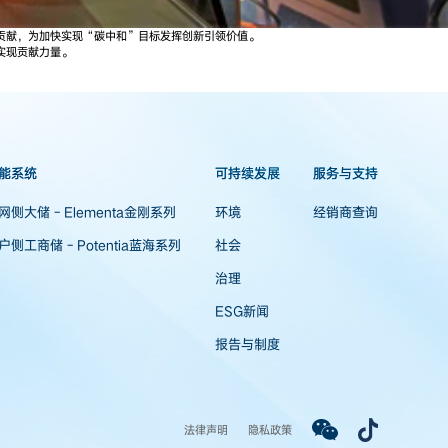
出贡献，为加快实现“碳中和”目标发挥创新引领价值。
实现贡献力量。
能系统
可持续发展
服务与支持
网侧大储 - Elementa金刚系列
环境
经销商查询
户侧工商储 - Potentia蓝海系列
社会
治理
ESG新闻
报告与制度
法律声明
隐私政策