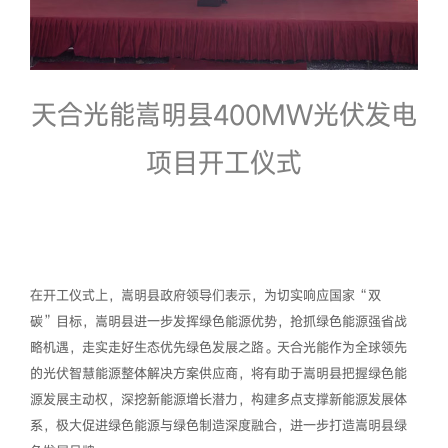
天合光能嵩明县400MW光伏发电
项目开工仪式
在开工仪式上，嵩明县政府领导们表示，为切实响应国家“双
碳”目标，嵩明县进一步发挥绿色能源优势，抢抓绿色能源强省战
略机遇，走实走好生态优先绿色发展之路。天合光能作为全球领先
的光伏智慧能源整体解决方案供应商，将有助于嵩明县把握绿色能
源发展主动权，深挖新能源增长潜力，构建多点支撑新能源发展体
系，极大促进绿色能源与绿色制造深度融合，进一步打造嵩明县绿