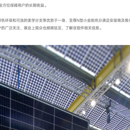
，全方位保障用户的长期收益。
绿色环保和可选的美学分支等优势于一身，至尊N型小金刚充分满足安装商及客
户的广泛关注，展会上观众也频频驻足，了解该组件相关信息。