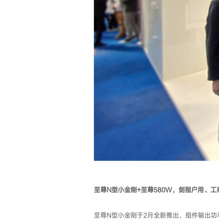
至尊
N型小金刚+至尊580W，剑指户用、
至尊N型小金刚于2月全新推出，组件输出功率高