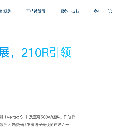
能系统
可持续发展
服务与支持
，210R引领
金刚（Vertex S+）及至尊580W组件。作为欧
。荷兰是欧洲太阳能光伏系统增长最快的市场之一，