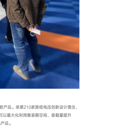
极致产品。承袭210家族低电压创新设计理念，
件可以最大化利用集装箱空间，装载量提升
选产品。